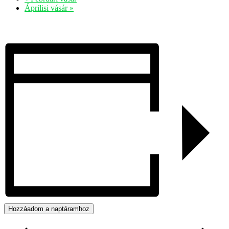
Áprilisi vásár
»
Hozzáadom a naptáramhoz