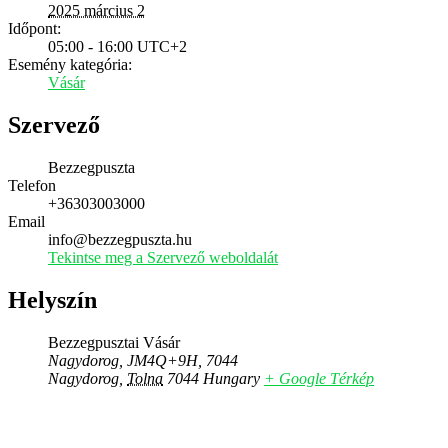
2025 március 2
Időpont:
05:00 - 16:00
UTC+2
Esemény kategória:
Vásár
Szervező
Bezzegpuszta
Telefon
+36303003000
Email
info@bezzegpuszta.hu
Tekintse meg a Szervező weboldalát
Helyszín
Bezzegpusztai Vásár
Nagydorog, JM4Q+9H, 7044
Nagydorog
,
Tolna
7044
Hungary
+ Google Térkép